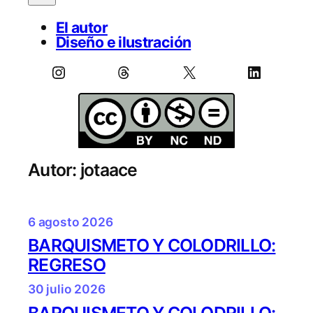
El autor
Diseño e ilustración
Instagram
Threads
X
LinkedIn
Autor:
jotaace
6 agosto 2026
BARQUISMETO Y COLODRILLO:
REGRESO
30 julio 2026
BARQUISMETO Y COLODRILLO: