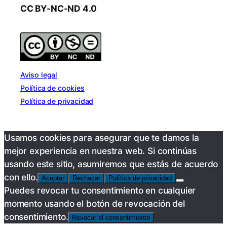
CC BY-NC-ND 4.0
Aviso legal
Política de cookies
Política de privacidad
Usamos cookies para asegurar que te damos la
mejor experiencia en nuestra web. Si continúas
usando este sitio, asumiremos que estás de acuerdo
con ello.
Aceptar
Rechazar
Política de privacidad
Puedes revocar tu consentimiento en cualquier
momento usando el botón de revocación del
consentimiento.
Revocar el consentimiento