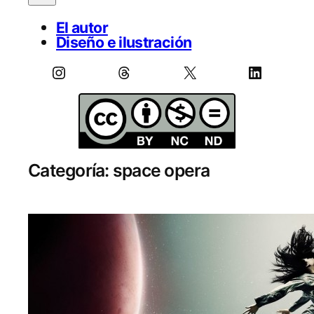
El autor
Diseño e ilustración
Instagram
Threads
X
LinkedIn
Categoría:
space opera