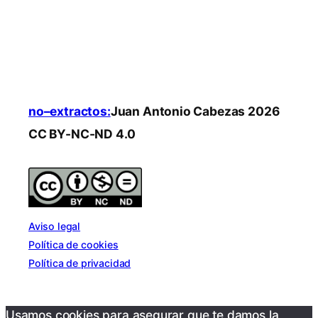
no–extractos:
Juan Antonio Cabezas 2026
CC BY-NC-ND 4.0
Aviso legal
Política de cookies
Política de privacidad
Usamos cookies para asegurar que te damos la