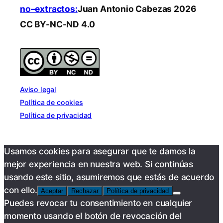
no–extractos:
Juan Antonio Cabezas 2026
CC BY-NC-ND 4.0
Aviso legal
Política de cookies
Política de privacidad
Usamos cookies para asegurar que te damos la
mejor experiencia en nuestra web. Si continúas
usando este sitio, asumiremos que estás de acuerdo
con ello.
Aceptar
Rechazar
Política de privacidad
Puedes revocar tu consentimiento en cualquier
momento usando el botón de revocación del