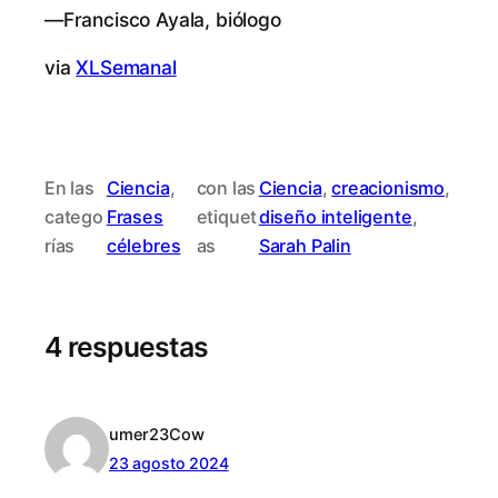
—Fran­cis­co Aya­la, biólogo
via
XL­Se­ma­nal
En las
Ciencia
, 
con las
Ciencia
, 
creacionismo
, 
catego
Frases
etiquet
diseño inteligente
, 
rías
célebres
as
Sarah Palin
4 respuestas
umer23Cow
23 agosto 2024