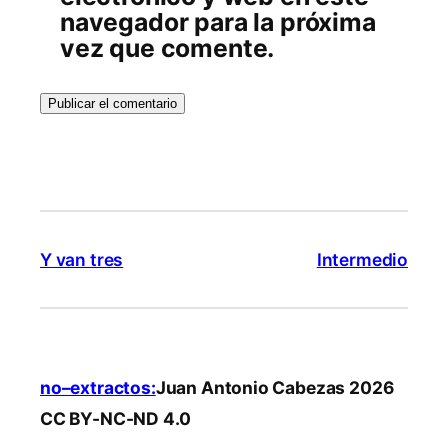
navegador para la próxima
vez que comente.
Y van tres
Intermedio
no–extractos:
Juan Antonio Cabezas 2026
CC BY-NC-ND 4.0