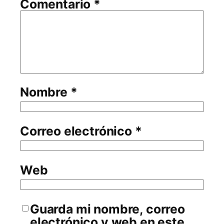
Comentario
*
Nombre
*
Correo electrónico
*
Web
Guarda mi nombre, correo
electrónico y web en este