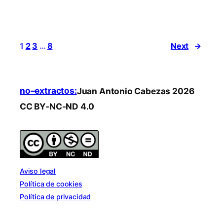
1
2
3
…
8
Next
→
no–extractos:
Juan Antonio Cabezas 2026
CC BY-NC-ND 4.0
Aviso legal
Política de cookies
Política de privacidad