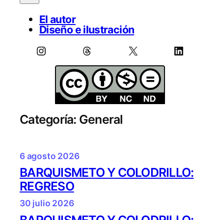
El autor
Diseño e ilustración
Instagram
Threads
X
LinkedIn
Categoría:
General
6 agosto 2026
BARQUISMETO Y COLODRILLO:
REGRESO
30 julio 2026
BARQUISMETO Y COLODRILLO: