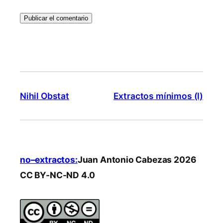
Nihil Obstat
Extractos mínimos (I)
no–extractos:
Juan Antonio Cabezas 2026
CC BY-NC-ND 4.0