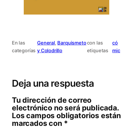
En las
General
, 
Barquismeto
con las
có
categorías
y Colodrillo
etiquetas
mic
Deja una respuesta
Tu dirección de correo
electrónico no será publicada.
Los campos obligatorios están
marcados con
*