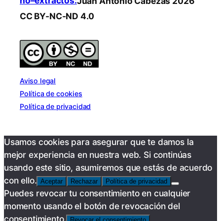
no–extractos:
Juan Antonio Cabezas 2026
CC BY-NC-ND 4.0
Aviso legal
Política de cookies
Política de privacidad
Usamos cookies para asegurar que te damos la
mejor experiencia en nuestra web. Si continúas
usando este sitio, asumiremos que estás de acuerdo
con ello.
Aceptar
Rechazar
Política de privacidad
Puedes revocar tu consentimiento en cualquier
momento usando el botón de revocación del
consentimiento.
Revocar el consentimiento