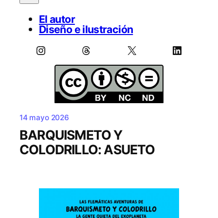
El autor
Diseño e ilustración
Instagram
Threads
X
LinkedIn
14 mayo 2026
BARQUISMETO Y
COLODRILLO: ASUETO