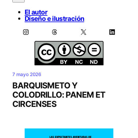
El autor
Diseño e ilustración
Instagram
Threads
X
LinkedIn
7 mayo 2026
BARQUISMETO Y
COLODRILLO: PANEM ET
CIRCENSES