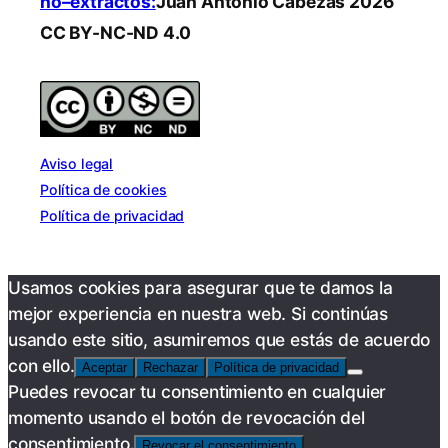
no–extractos:
Juan Antonio Cabezas 2026
CC BY-NC-ND 4.0
Aviso legal
Política de cookies
Política de privacidad
Usamos cookies para asegurar que te damos la
mejor experiencia en nuestra web. Si continúas
usando este sitio, asumiremos que estás de acuerdo
con ello.
Aceptar
Rechazar
Política de privacidad
Puedes revocar tu consentimiento en cualquier
momento usando el botón de revocación del
consentimiento.
Revocar el consentimiento