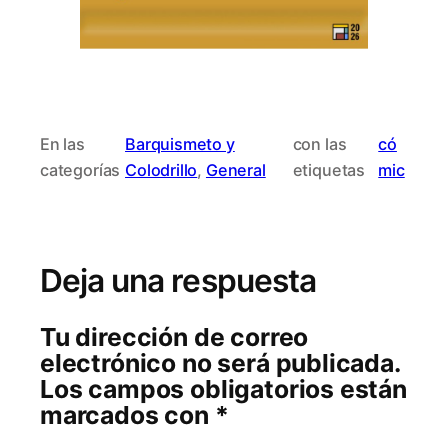
En las
Barquismeto y
con las
có
categorías
Colodrillo
, 
General
etiquetas
mic
Deja una respuesta
Tu dirección de correo
electrónico no será publicada.
Los campos obligatorios están
marcados con
*