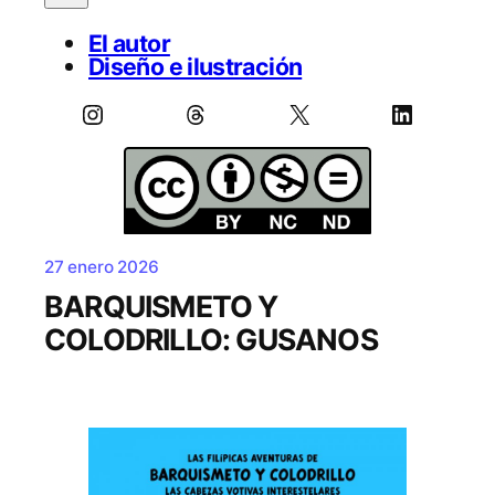
El autor
Diseño e ilustración
Instagram
Threads
X
LinkedIn
27 enero 2026
BARQUISMETO Y
COLODRILLO: GUSANOS