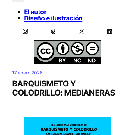
El autor
Diseño e ilustración
Instagram
Threads
X
LinkedIn
17 enero 2026
BARQUISMETO Y
COLODRILLO: MEDIANERAS