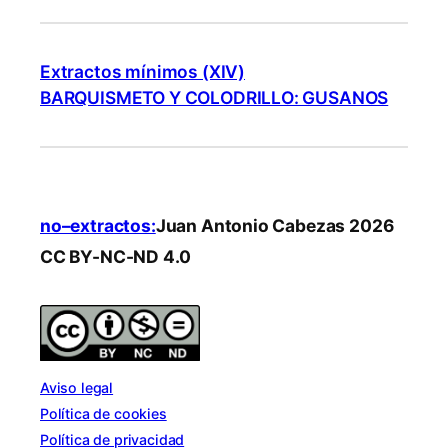
Extractos mínimos (XIV)
BARQUISMETO Y COLODRILLO: GUSANOS
no–extractos:
Juan Antonio Cabezas 2026
CC BY-NC-ND 4.0
Aviso legal
Política de cookies
Política de privacidad