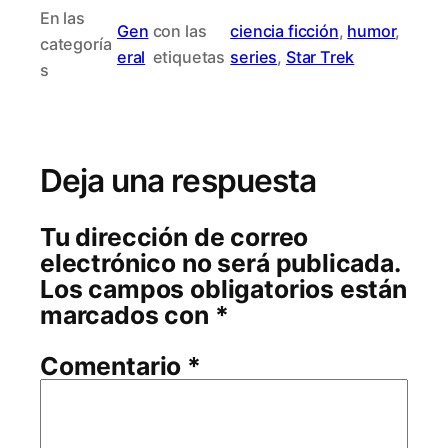
En las
Gen
con las
ciencia ficción
, 
humor
, 
categoría
eral
etiquetas
series
, 
Star Trek
s
Deja una respuesta
Tu dirección de correo
electrónico no será publicada.
Los campos obligatorios están
marcados con
*
Comentario
*