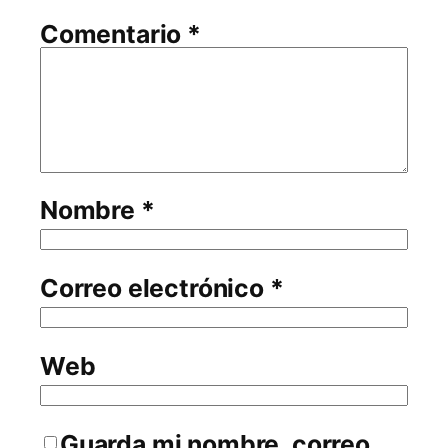
Comentario
*
Nombre
*
Correo electrónico
*
Web
Guarda mi nombre, correo