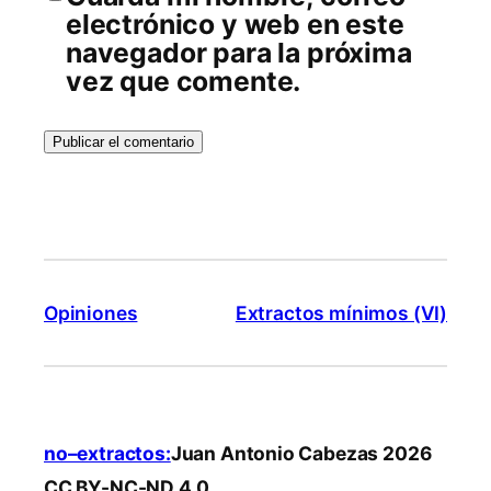
electrónico y web en este
navegador para la próxima
vez que comente.
Opiniones
Extractos mínimos (VI)
no–extractos:
Juan Antonio Cabezas 2026
CC BY-NC-ND 4.0